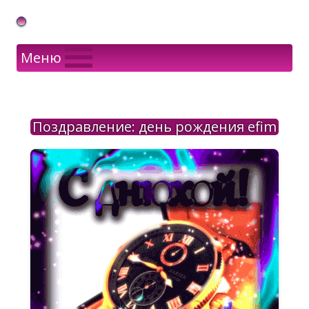
Gif Открытки в подарок
Меню
Поздравление: день рождения efim