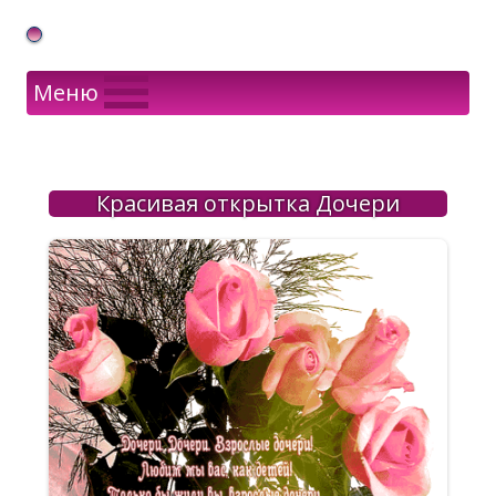
Gif Открытки в подарок
Меню
Красивая открытка Дочери