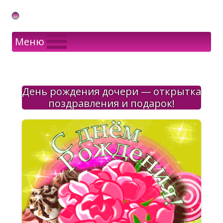
Gif Открытки в подарок
Меню
День рождения дочери — открытка
поздравления и подарок!