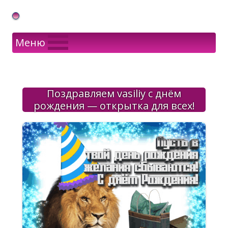
Gif Открытки в подарок
Меню
Поздравляем vasiliy с днём
рождения — открытка для всех!