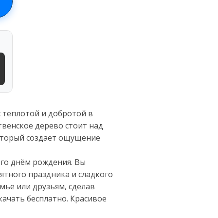
с теплотой и добротой в
твенское дерево стоит над
оторый создает ощущение
его днём рождения. Вы
ятного праздника и сладкого
мье или друзьям, сделав
ачать бесплатно. Красивое