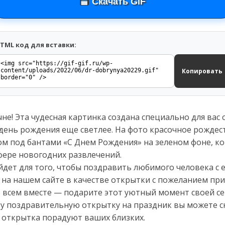
Скачать GIF
TML код для вставки:
Копировать
е! Эта чудесная картинка создана специально для вас 
 день рождения еще светлее. На фото красочное рождес
м под бантами «С Днем Рождения» на зеленом фоне, к
фере новогодних развлечений.
дет для того, чтобы поздравить любимого человека с 
 на нашем сайте в качестве открытки с пожеланием при
 всем вместе — подарите этот уютный момент своей се
ту поздравительную открытку на праздник вы можете ск
 открытка порадуют ваших близких.