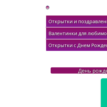
Gif Открытки в подарок
Открытки и поздравлени
Валентинки для любимо
Открытки с Днем Рожде
День рожд