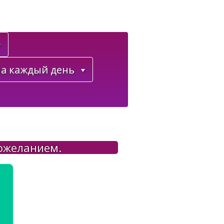
а каждый день
ожеланием.