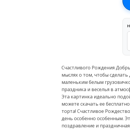
H
Счастливого Рождения Добрын
мыслях о том, чтобы сделать
маленьким белым грузовичко
праздника и веселья в атмос
Эта картинка идеально подой
можете скачать ее бесплатно
торта! Счастливое Рождество
день особенно особенным. Э
поздравление и праздничная