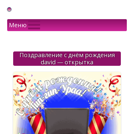
Gif Открытки в подарок
Меню
Поздравление с днём рождения
david — открытка