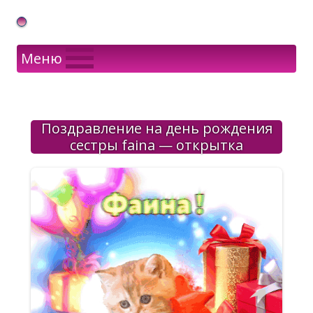
Gif Открытки в подарок
Меню
Поздравление на день рождения
сестры faina — открытка