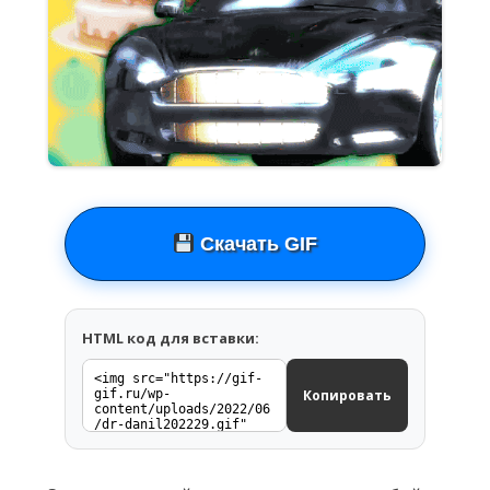
Скачать GIF
HTML код для вставки:
Копировать