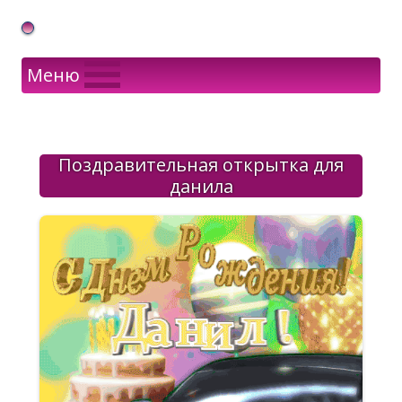
Gif Открытки в подарок
Меню
Поздравительная открытка для
данила