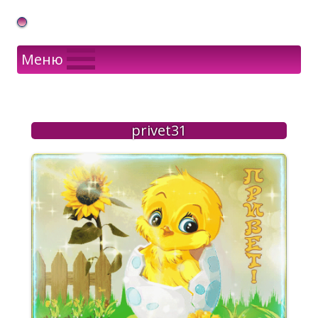
Gif Открытки в подарок
Меню
privet31