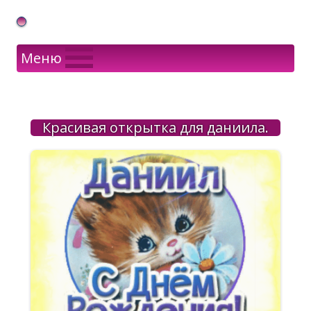
Gif Открытки в подарок
Меню
Красивая открытка для даниила.