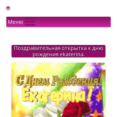
Gif Открытки в подарок
Меню
Поздравительная открытка к дню
рождения ekaterina.