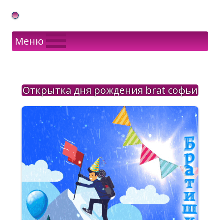
Gif Открытки в подарок
Меню
Открытка дня рождения brat софьи