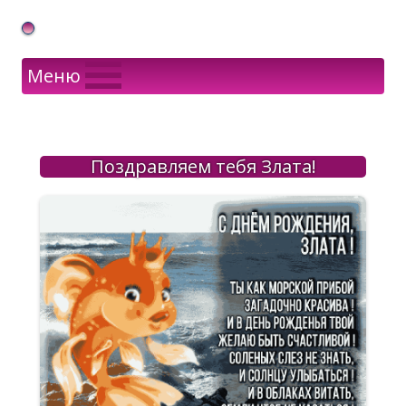
Gif Открытки в подарок
Меню
Поздравляем тебя Злата!