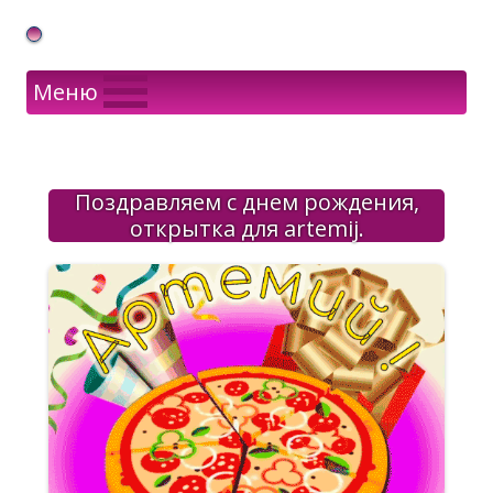
Gif Открытки в подарок
Меню
Поздравляем с днем рождения,
открытка для artemij.