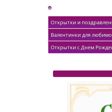
Gif Открытки в подарок
Открытки и поздравлени
Валентинки для любимо
Открытки с Днем Рожде