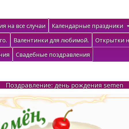
я на все случаи
Календарные праздники
го.
Валентинки для любимой.
Открытки н
ния
Свадебные поздравления
Поздравление: день рождения semen