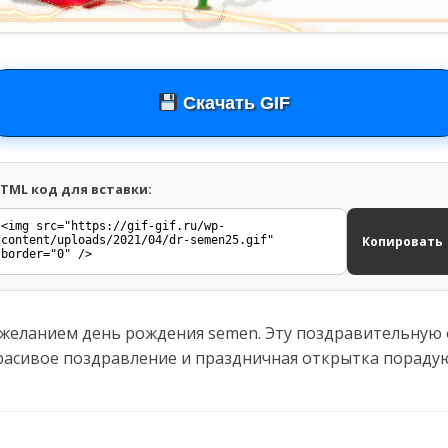
Скачать GIF
TML код для вставки:
Копировать
ожеланием день рождения semen. Эту поздравительную 
Красивое поздравление и праздничная открытка порадую