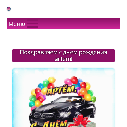
Gif Открытки в подарок
Меню
Поздравляем с днем рождения
artem!