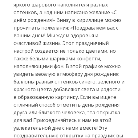
яркого шарового наполнителя разных
оттенков, а над ним написано желание «С
днём рождения!» Внизу в кириллице можно
прочитать пожелания: «Поздравляем вас с
вашим днем! Мы ждем здоровья и
счастливой жизни». Этот праздничный
настрой создается не только цветами, но
также белыми шариками конфетти,
наполняющими фон. В этой графике можно
увидеть весёлую атмосферу дня рождения:
баллоны разных оттенков синего, зеленого и
красного цвета добавляют света и радости
в образованную картинку. Если вы ищете
отличный способ отметить день рождения
друга или близкого человека, эта открытка
для вас! Присоединяйтесь к нам на этой
увлекательной дне с нами вместе! Эту
поздравительную открытку на праздник вы