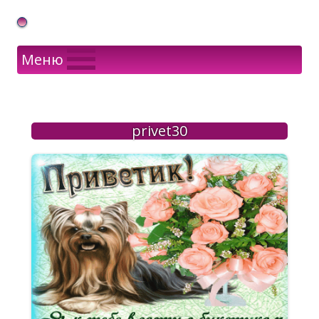
Gif Открытки в подарок
Меню
privet30