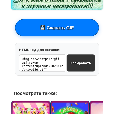
Скачать GIF
HTML код для вставки:
Копировать
Посмотрите также: