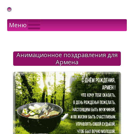
Gif Открытки в подарок
Меню
Анимационное поздравления для
Армена