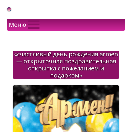
Gif Открытки в подарок
Меню
«счастливый день рождения armen
— открыточная поздравительная
открытка с пожеланием и
подарком»