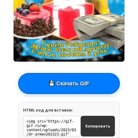
Скачать GIF
HTML код для вставки:
Копировать