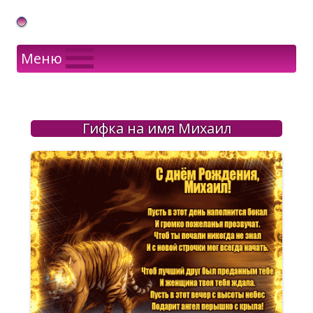
Gif Открытки в подарок
Меню
Гифка на имя Михаил