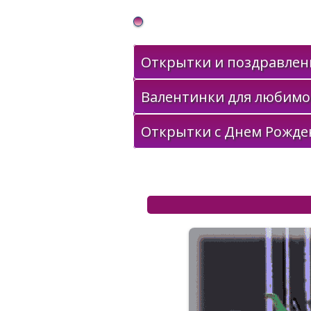
Gif Открытки в подарок
Открытки и поздравлени
Валентинки для любимо
Открытки с Днем Рожде