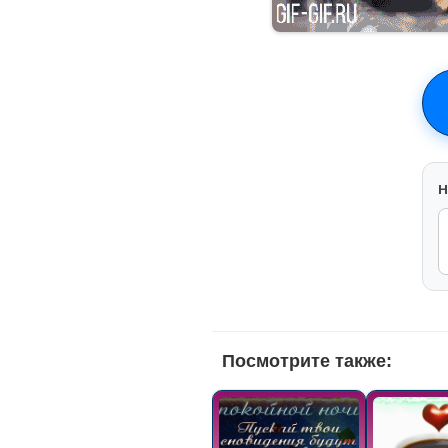
H
Посмотрите также: