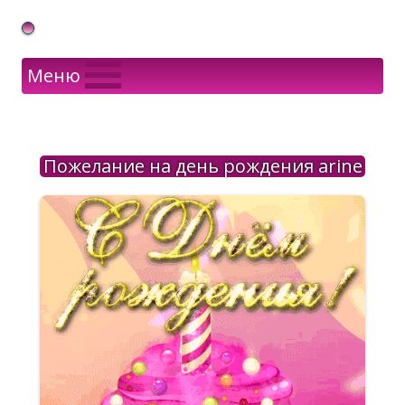
Gif Открытки в подарок
Меню
Пожелание на день рождения arine