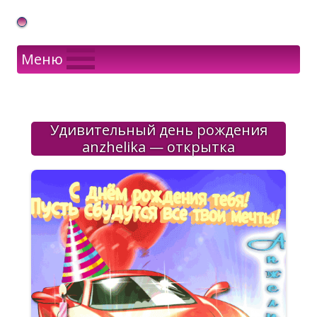
Gif Открытки в подарок
Меню
Удивительный день рождения
anzhelika — открытка