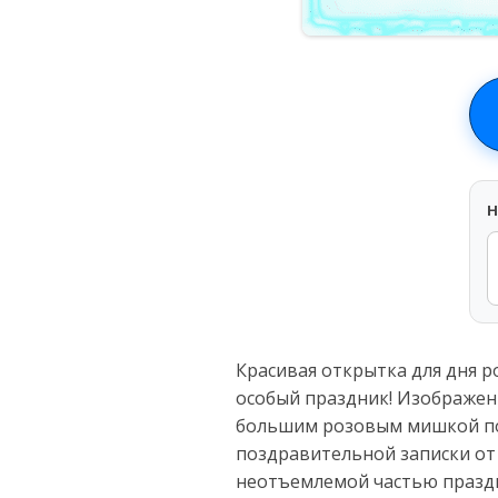
H
Красивая открытка для дня 
особый праздник! Изображен
большим розовым мишкой пос
поздравительной записки от 
неотъемлемой частью праздн