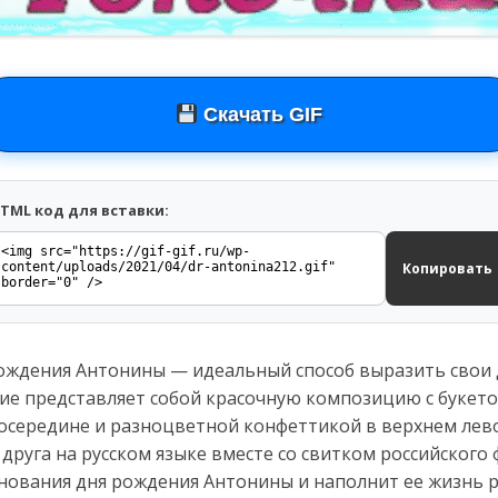
Скачать GIF
TML код для вставки:
Копировать
рождения Антонины — идеальный способ выразить свои 
ие представляет собой красочную композицию с букето
ередине и разноцветной конфеттикой в верхнем левом
друга на русском языке вместе со свитком российского 
ования дня рождения Антонины и наполнит ее жизнь р