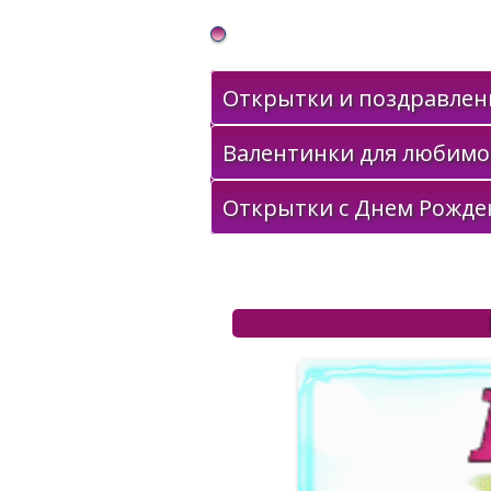
Gif Открытки в подарок
Открытки и поздравлени
Валентинки для любимо
Открытки с Днем Рожде