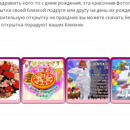
дравить кого-то с днем рождения, эта красочная фото
ытки своей близкой подруге или другу на день их рожд
авительную открытку на праздник вы можете скачать бе
 открытка порадуют ваших близких.