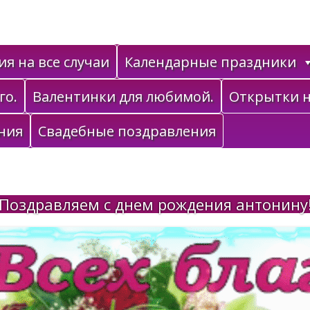
я на все случаи
Календарные праздники
го.
Валентинки для любимой.
Открытки н
ния
Свадебные поздравления
Поздравляем с днем рождения антонину