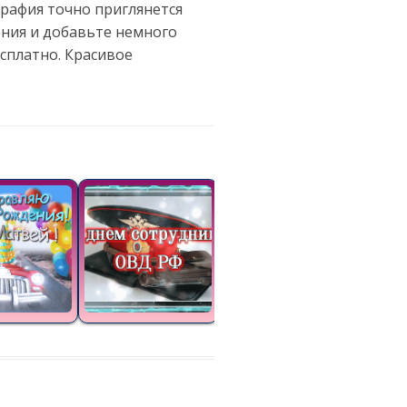
графия точно приглянется
ения и добавьте немного
сплатно. Красивое