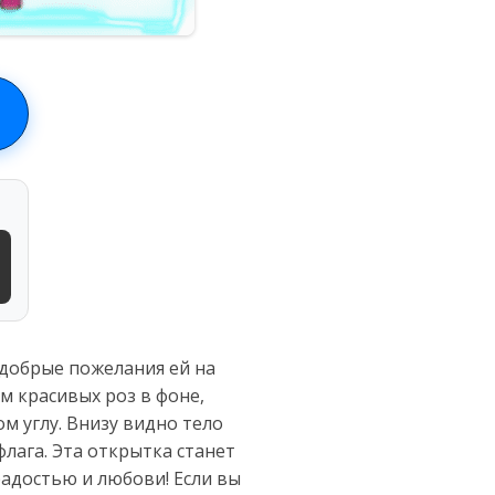
добрые пожелания ей на
м красивых роз в фоне,
 углу. Внизу видно тело
флага. Эта открытка станет
адостью и любови! Если вы