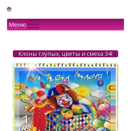
Gif Открытки в подарок
Меню
Клоны глупых, цветы и смеха 34!