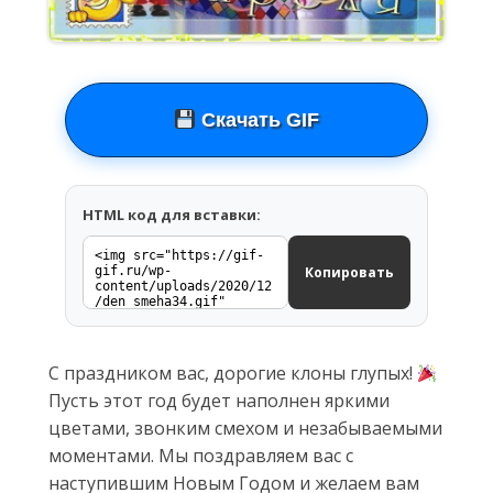
Скачать GIF
HTML код для вставки:
Копировать
С праздником вас, дорогие клоны глупых!
Пусть этот год будет наполнен яркими
цветами, звонким смехом и незабываемыми
моментами. Мы поздравляем вас с
наступившим Новым Годом и желаем вам