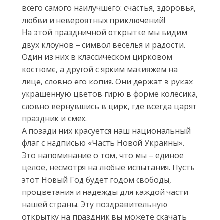
всего самого наилучшего: счастья, здоровья,
любви и невероятных приключений!
На этой праздничной открытке мы видим
двух клоунов – символ веселья и радости.
Один из них в классическом цирковом
костюме, а другой с ярким макияжем на
лице, словно его копия. Они держат в руках
украшенную цветов гирю в форме колесика,
словно вернувшись в цирк, где всегда царят
праздник и смех.
А позади них красуется наш национальный
флаг с надписью «Часть Новой Украины».
Это напоминание о том, что мы – единое
целое, несмотря на любые испытания. Пусть
этот Новый Год будет годом свободы,
процветания и надежды для каждой части
нашей страны. Эту поздравительную
открытку на праздник вы можете скачать