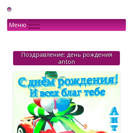
Gif Открытки в подарок
Меню
Поздравление: день рождения
anton