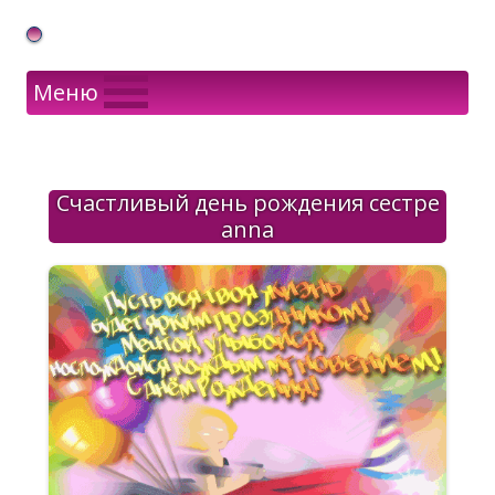
Gif Открытки в подарок
Меню
Счастливый день рождения сестре
anna