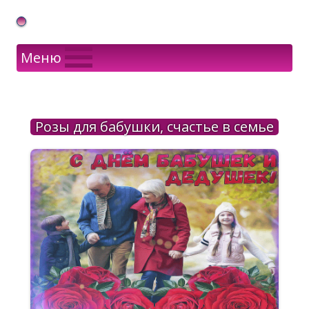
Gif Открытки в подарок
Меню
Розы для бабушки, счастье в семье