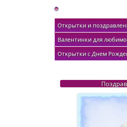
Gif Открытки в подарок
Открытки и поздравлени
Валентинки для любимо
Открытки с Днем Рожде
Поздрав