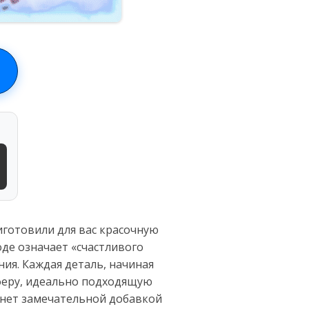
иготовили для вас красочную
оде означает «счастливого
ия. Каждая деталь, начиная
сферу, идеально подходящую
танет замечательной добавкой