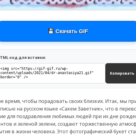
Скачать GIF
TML код для вставки:
Копировать
 время, чтобы порадовать своих близких. Итак, мы пр
дписью на русском языке «Сакем Заветник», что в перев
ние для поздравления любимых людей при их дне рожден
центов и зеленой зелени, создают торжественную атмо
ытия в жизни человека. Этот фотографический букет с