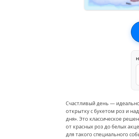
H
Счастливый день — идеальное
открытку с букетом роз и на
дня». Это классическое реше
от красных роз до белых ак
для такого специального соб