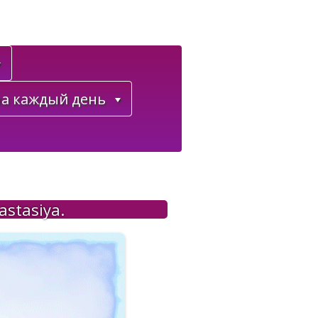
а каждый день
stasiya.