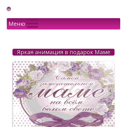
Gif Открытки в подарок
Меню
Яркая анимация в подарок Маме