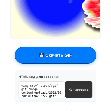
Скачать GIF
HTML код для вставки:
Копировать