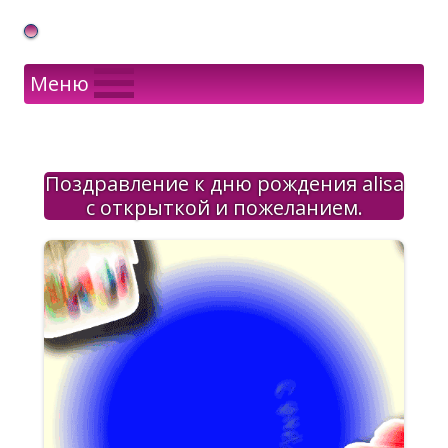
Gif Открытки в подарок
Меню
Поздравление к дню рождения alisa
с открыткой и пожеланием.