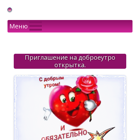
Gif Открытки в подарок
Меню
Приглашение на доброеутро
открытка.