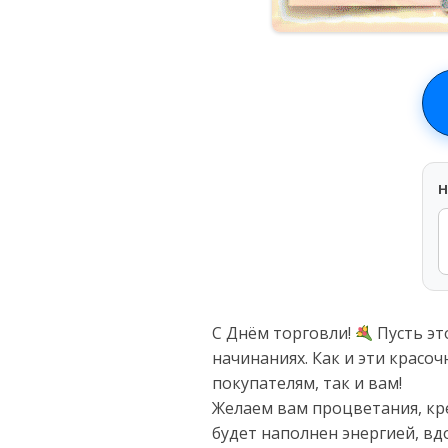
H
С Днём торговли!
Пусть эт
начинаниях. Как и эти красо
покупателям, так и вам!
Желаем вам процветания, кр
будет наполнен энергией, в