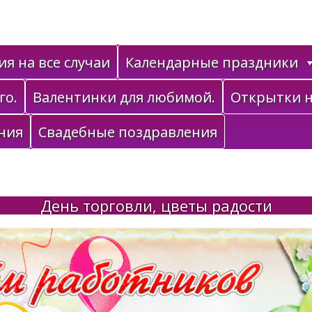
я на все случаи
Календарные праздники
го.
Валентинки для любимой.
Открытки н
ния
Свадебные поздравления
День торговли, цветы радости