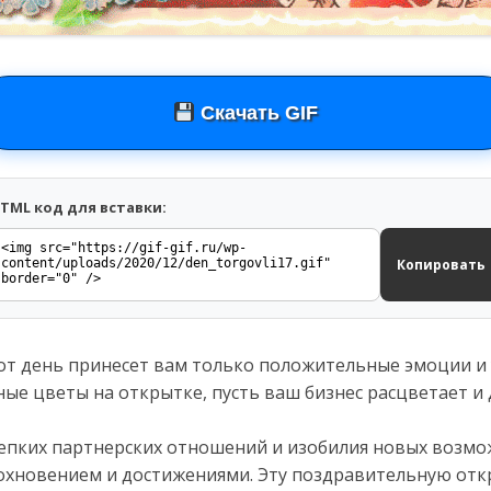
Скачать GIF
TML код для вставки:
Копировать
от день принесет вам только положительные эмоции и 
чные цветы на открытке, пусть ваш бизнес расцветает и
епких партнерских отношений и изобилия новых возмо
дохновением и достижениями. Эту поздравительную отк