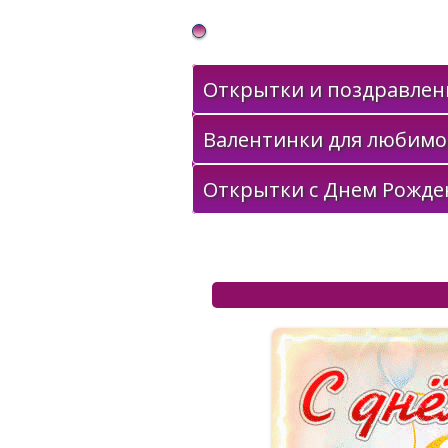
Gif Открытки в подарок
Открытки и поздравлени
Валентинки для любимо
Открытки с Днем Рожде