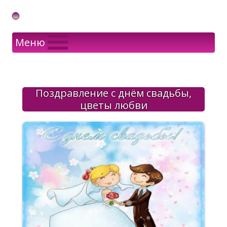
Gif Открытки в подарок
Меню
Поздравление с днём свадьбы,
цветы любви