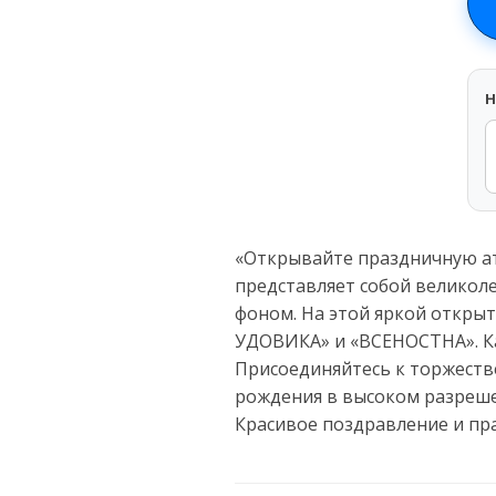
H
«Открывайте праздничную ат
представляет собой великол
фоном. На этой яркой откры
УДОВИКА» и «ВСЕНОСТНА». Ка
Присоединяйтесь к торжеств
рождения в высоком разреше
Красивое поздравление и пр