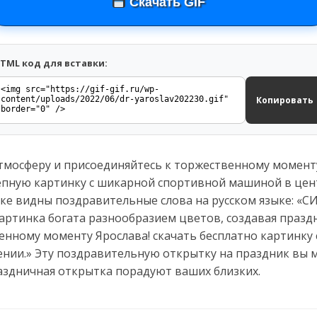
Скачать GIF
TML код для вставки:
Копировать
мосферу и присоединяйтесь к торжественному моменту
епную картинку с шикарной спортивной машиной в цен
тке видны поздравительные слова на русском языке: 
ртинка богата разнообразием цветов, создавая празд
енному моменту Ярослава! скачать бесплатно картинку 
нии.» Эту поздравительную открытку на праздник вы м
аздничная открытка порадуют ваших близких.