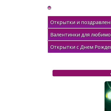
Gif Открытки в подарок
Открытки и поздравлени
Валентинки для любимо
Открытки с Днем Рожде