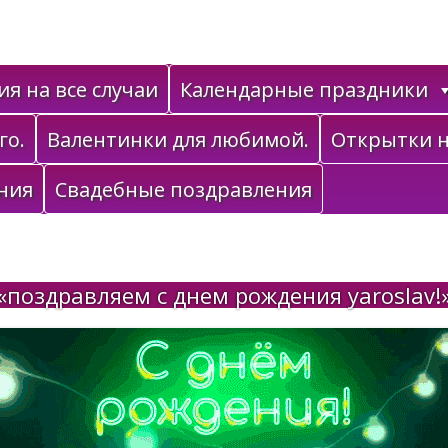
я на все случаи
Календарные праздники
го.
Валентинки для любимой.
Открытки н
ния
Свадебные поздравления
«поздравляем с днем рождения yaroslav!