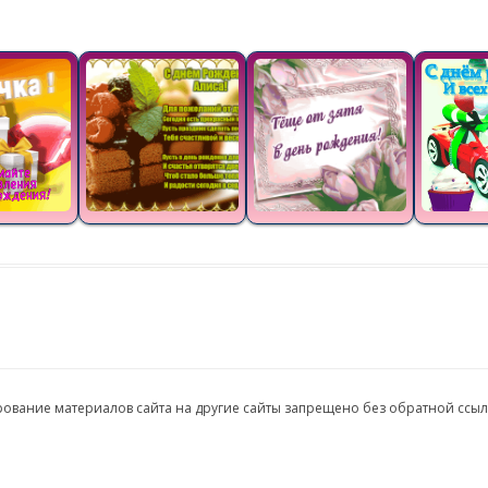
ирование материалов сайта на другие сайты запрещено без обратной ссы