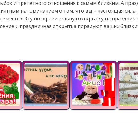
лыбок и трепетного отношения к самым близким. А праз
иятным напоминанием о том, что вы – настоящая сила,
 вместе!» Эту поздравительную открытку на праздник 
вление и праздничная открытка порадуют ваших близки