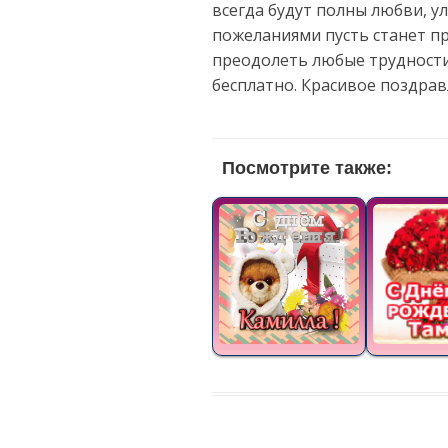
всегда будут полны любви, у
пожеланиями пусть станет пр
преодолеть любые трудности
бесплатно. Красивое поздра
Посмотрите также: