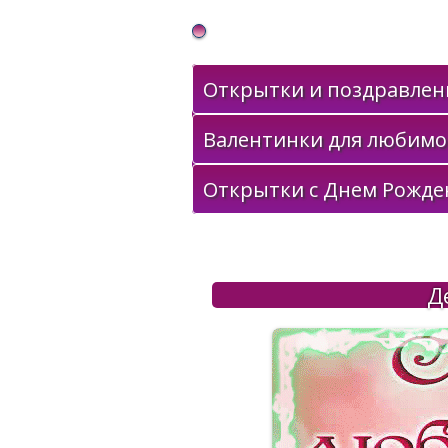
Gif Открытки в подарок
Открытки и поздравлени
Валентинки для любимо
Открытки с Днем Рожде
Д