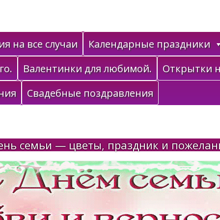
я на все случаи
Календарные праздники
го.
Валентинки для любимой.
Открытки н
ния
Свадебные поздравления
ень семьи — цветы, праздник и пожелан