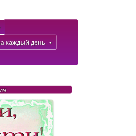
а каждый день
ия