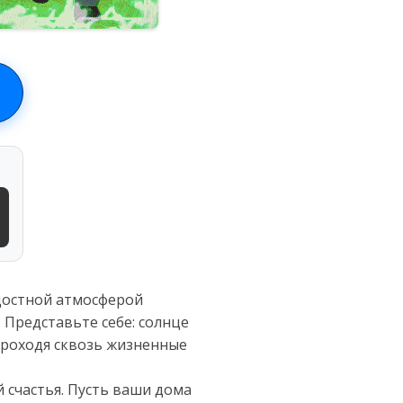
адостной атмосферой
 Представьте себе: солнце
 проходя сквозь жизненные
 счастья. Пусть ваши дома