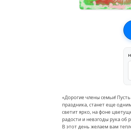
H
«Дорогие члены семьи! Пуст
праздника, станет еще одним
светит ярко, на фоне цветущ
радости и невзгоды рука об р
В этот день желаем вам тепл