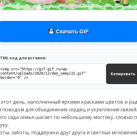
Скачать GIF
TML код для вставки:
Копировать
ь этот день, наполненный яркими красками цветов и р
 поводом для объединения сердец и укрепления связей.
его сада семья шагает по небольшому мостику, словно
уку.
оты, заботы, поддержки друг друга и светлых мгновений