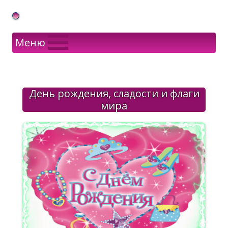
Gif Открытки в подарок
Меню
День рождения, сладости и флаги
мира