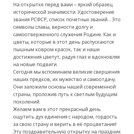
На открытке перед вами – яркий образец
исторической значимости. Удостоверение
звания РСФСР, список почетных званий… Это
символы славы, верности долгу и
самоотверженного служения Родине. Как и
цветы, которые в этот день распускаются
пышным ковром красок, так и наши
достижения цветут, радуя глаз и вдохновляя
на новые подвиги.
Сегодня мы вспоминаем великие свершения
наших предков, их мужество и самоотдачу.
Они заложили основы нашей современной
страны, проложив путь к светлым будущим
поколений.
Желаем вам в этот прекрасный день
ощутить дух единения с народом, гордость
за свою страну и верить в её процветание!
Эту поздравительную открытку на праздник