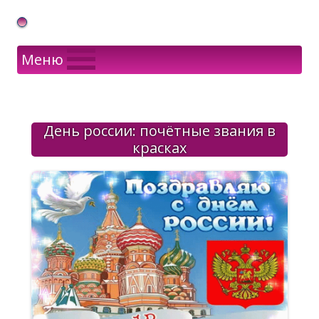
Gif Открытки в подарок
Меню
День россии: почётные звания в
красках