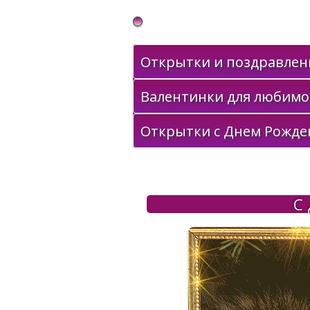
Gif Открытки в подарок
Открытки и поздравлени
Валентинки для любимо
Открытки с Днем Рожде
С 