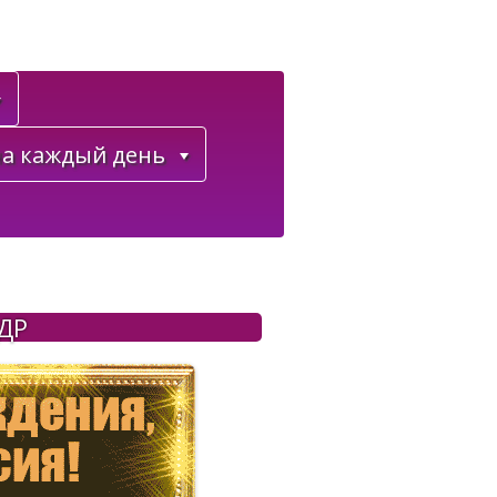
а каждый день
 ДР