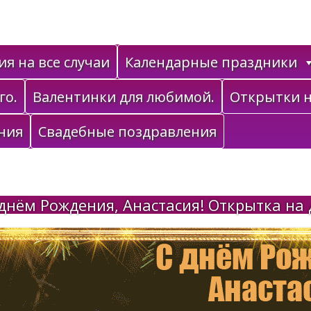
я на все случаи
Календарные праздники
го.
Валентинки для любимой.
Открытки н
ния
Свадебные поздравления
днём Рождения, Анастасия! Открытка на