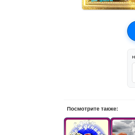
H
Посмотрите также: