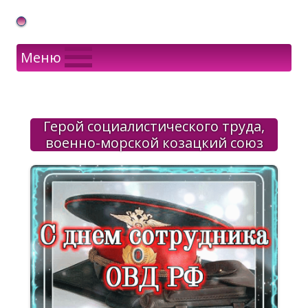
Gif Открытки в подарок
Меню
Герой социалистического труда,
военно-морской козацкий союз