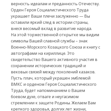
верность идеалам и преданность Отечеству.
Орден Героя Социалистического Труда
украшает Ваши плечи заслуженно — Вы
оставили яркий след в истории страны,
внеся весомый вклад в развитие народа.
На этой торжественной открытке мы видим
символы Вашей славной службы – знак
Военно-Морского Козацкого Союза и книгу с
автографами на кириллице. Это
свидетельство Вашего активного участия в
сохранении исторических традиций и
вековых связей между поколений казаков.
Пусть плач, который украшен эмблемой
ВМКС и орденом Героя Социалистического
Труда, будет напоминанием о Вашем
боевом духе, отваге и неугасимом
стремлении к защите Родины. Желаем Вам
крепкого здоровья, долгих лет жизни,