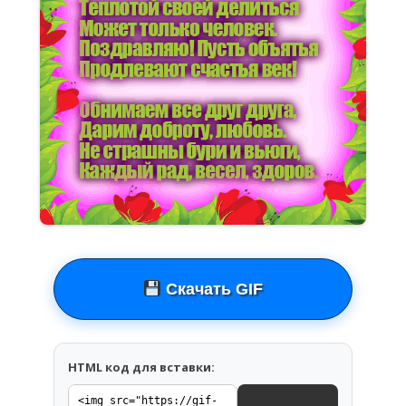
Скачать GIF
HTML код для вставки: