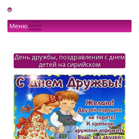
Gif Открытки в подарок
Меню
День дружбы, поздравления с днем
детей на сирийском