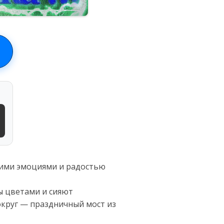
ркими эмоциями и радостью
ы цветами и сияют
округ — праздничный мост из