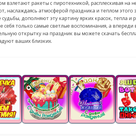
 взлетают ракеты с пиротехникой, расплескивая на неб
, наслаждаясь атмосферой праздника и теплом этого з
 судьбы, дополняют эту картину ярких красок, тепла и р
ле себя только самые светлые воспоминания, а впереди
тельную открытку на праздник вы можете скачать беспл
адуют ваших близких.