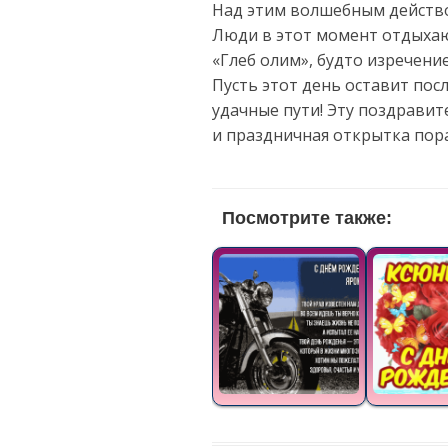
Над этим волшебным действом
Люди в этот момент отдыхают
«Глеб олим», будто изречение
Пусть этот день оставит пос
удачные пути! Эту поздрави
и праздничная открытка пор
Посмотрите также: