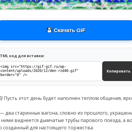
Скачать GIF
TML код для вставки:
Копировать
Д! Пусть этот день будет наполнен теплом общения, я
— два старинных вагона, словно из прошлого, украшен
 ними виднеется дымчатые трубы парового поезда, а в
о созданный для настоящего торжества.