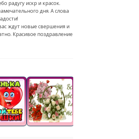
о радугу искр и красок.
амечательного дня. А слова
адости!
 вас ждут новые свершения и
атно. Красивое поздравление