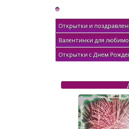
Gif Открытки в подарок
Открытки и поздравлени
Валентинки для любимо
Открытки с Днем Рожде