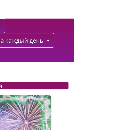
а каждый день
й