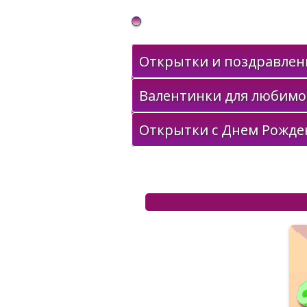
Gif Открытки в подарок
Открытки и поздравлени
Валентинки для любимо
Открытки с Днем Рожде