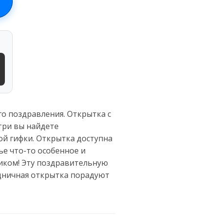
о поздравления. Открытка с
три вы найдете
й гифки. Открытка доступна
ье что-то особенное и
ником! Эту поздравительную
здничная открытка порадуют