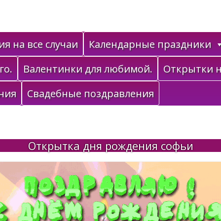
я на все случаи
Календарные праздники
го.
Валентинки для любимой.
Открытки н
ния
Свадебные поздравления
Открытка дня рождения софьи