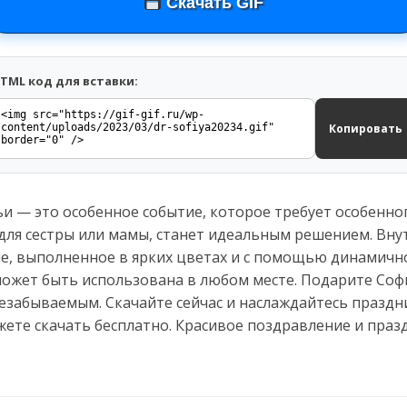
Скачать GIF
TML код для вставки:
Копировать
и — это особенное событие, которое требует особенног
 для сестры или мамы, станет идеальным решением. Вну
, выполненное в ярких цветах и с помощью динамично
может быть использована в любом месте. Подарите Соф
незабываемым. Скачайте сейчас и наслаждайтесь празд
жете скачать бесплатно. Красивое поздравление и пра