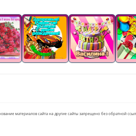
ирование материалов сайта на другие сайты запрещено без обратной ссы