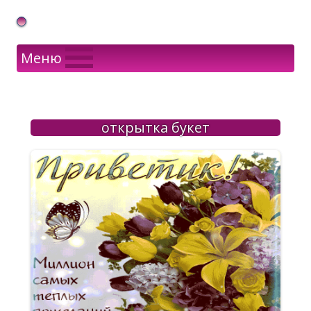
Gif Открытки в подарок
Меню
открытка букет