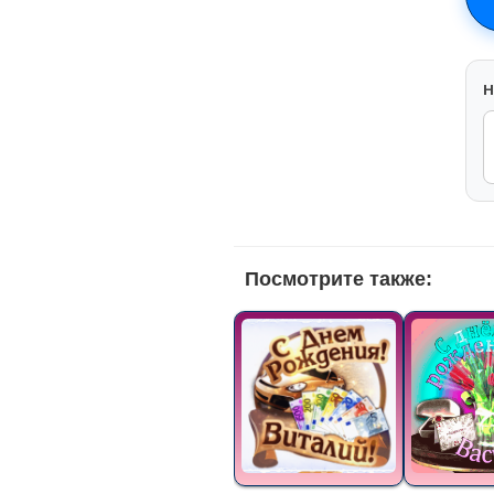
H
Посмотрите также: