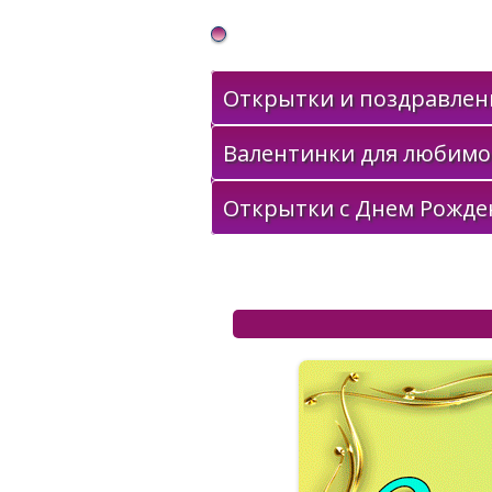
Gif Открытки в подарок
Открытки и поздравлени
Валентинки для любимо
Открытки с Днем Рожде