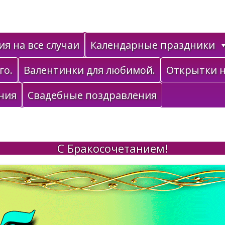
я на все случаи
Календарные праздники
го.
Валентинки для любимой.
Открытки н
ния
Свадебные поздравления
С Бракосочетанием!