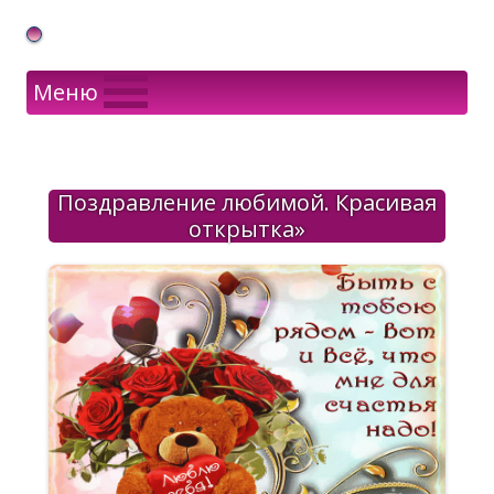
Gif Открытки в подарок
Меню
Поздравление любимой. Красивая
открытка»