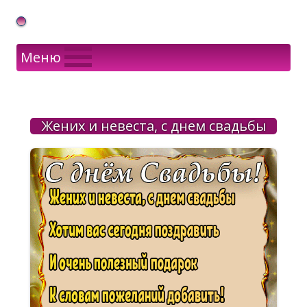
Gif Открытки в подарок
Меню
Жених и невеста, с днем свадьбы