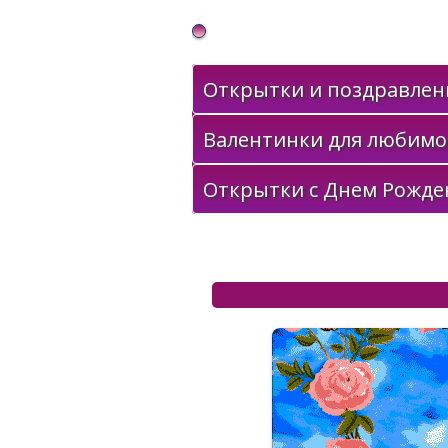
Gif Открытки в подарок
Открытки и поздравлени
Валентинки для любимо
Открытки с Днем Рожде