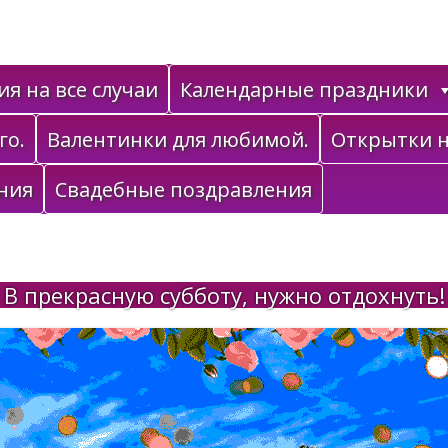
я на все случаи
Календарные праздники
го.
Валентинки для любимой.
Открытки н
ния
Свадебные поздравления
В прекрасную субботу, нужно отдохнуть!