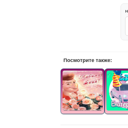
H
Посмотрите также: