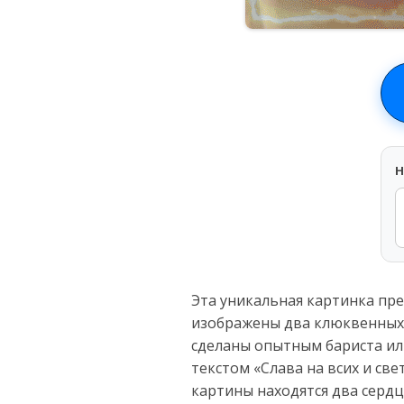
H
Эта уникальная картинка пре
изображены два клюквенных к
сделаны опытным бариста ил
текстом «Слава на всих и све
картины находятся два серд