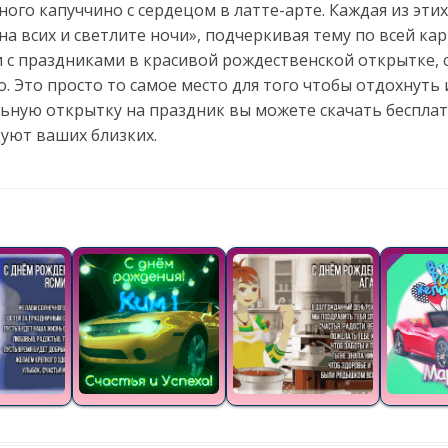
ого капуччино с сердецом в латте-арте. Каждая из эт
 на всих и светлите ночи», подчеркивая тему по всей к
 с праздниками в красивой рождественской открытке, 
о. Это просто то самое место для того чтобы отдохнуть 
льную открытку на праздник вы можете скачать бесплат
уют ваших близких.