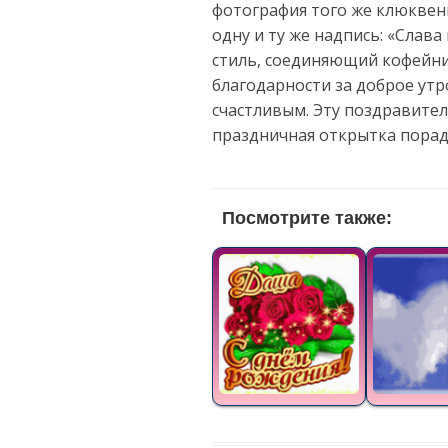
фотография того же клюквенн
одну и ту же надпись: «Слава
стиль, соединяющий кофейни
благодарности за доброе утр
счастливым. Эту поздравите
праздничная открытка порад
Посмотрите также: