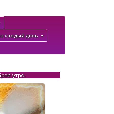
а каждый день
рое утро.