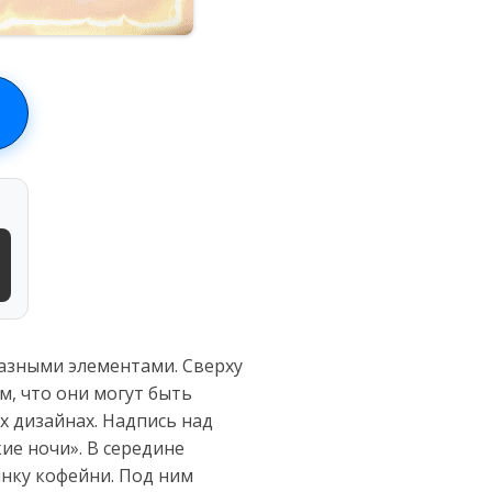
разными элементами. Сверху
м, что они могут быть
 дизайнах. Надпись над
кие ночи». В середине
инку кофейни. Под ним