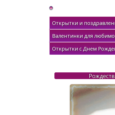
Gif Открытки в подарок
Открытки и поздравлени
Валентинки для любимо
Открытки с Днем Рожде
Рождеств