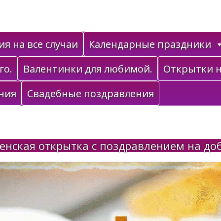
я на все случаи
Календарные праздники
го.
Валентинки для любимой.
Открытки н
ния
Свадебные поздравления
енская открытка с поздравлением на доб