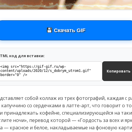
Скачать GIF
TML код для вставки:
Копировать
дставляет собой коллаж из трех фотографий, каждая с 
апуччино со сердечками в латте-арт, что говорит о то
и принадлежать кофейне, специализирующейся на таких
тлите ночи», перевод которой — «Гордость за всех и яр
ца — красное и белое, накладываемые на фоновую карт