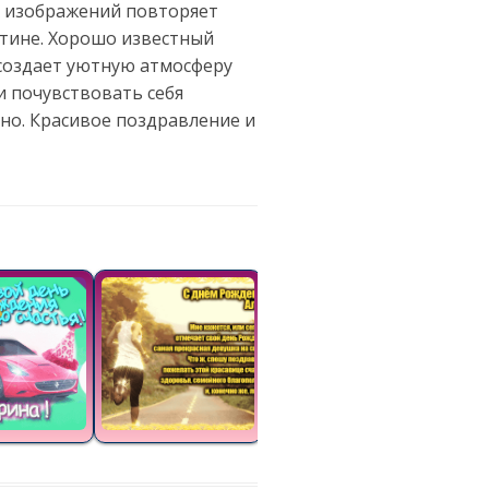
их изображений повторяет
артине. Хорошо известный
создает уютную атмосферу
и почувствовать себя
но. Красивое поздравление и